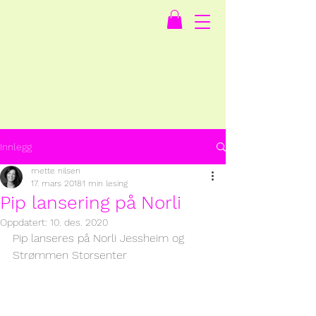
Innlegg
mette nilsen
17. mars 2018
1 min lesing
Pip lansering på Norli
Oppdatert:
10. des. 2020
Pip lanseres på Norli Jessheim og 
Strømmen Storsenter