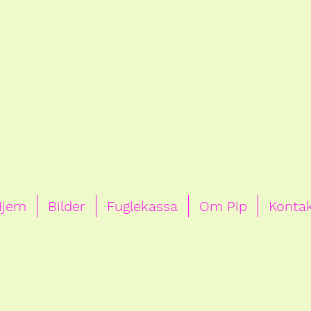
Hjem
Bilder
Fuglekassa
Om Pip
Konta